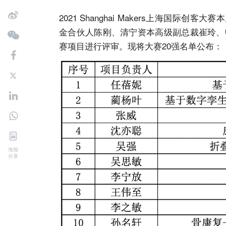
2021 Shanghai Makers上海国
金合伙人陈刚、清宁资本高级副总裁崔玲、
赛项目进行评审。现将大赛20强名单公布：
海报
分享