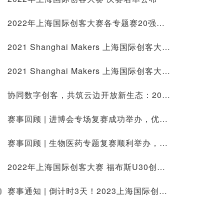
2022年上海国际创客大赛各专题赛20强公布！
2021 Shanghai Makers 上海国际创客大赛Demo Day展出中！
2021 Shanghai Makers 上海国际创客大赛 顺利闭幕！
协同数字创客，共筑云边开放新生态：2021上海国际创客大赛EdgeX中国挑战赛现场开发路演成功举办
赛事回顾 | 进博会专场复赛成功举办，优秀项目路演将亮相进博会
赛事回顾 | 生物医药专题复赛顺利举办，助力上海打造“热带雨林”般生物医药产业生态
2022年上海国际创客大赛 福布斯U30创业说 赛前培训活动成功举办
0
赛事通知 | 倒计时3天！2023上海国际创客大赛绿色低碳专题复赛即将启动