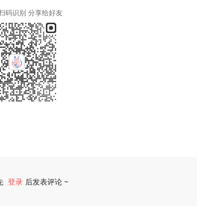
扫码识别 分享给好友
先
登录
后发表评论 ~
评论