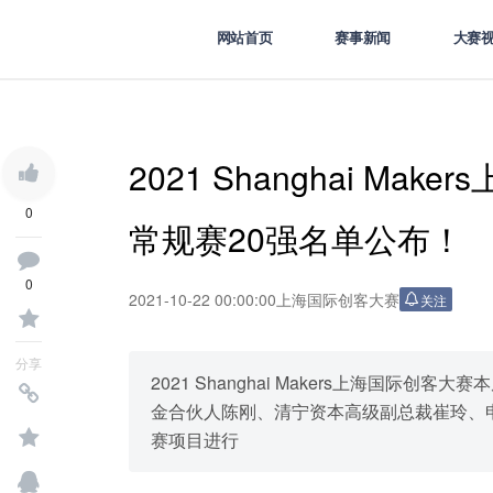
网站首页
赛事新闻
大赛
2021 Shanghai M
0
常规赛20强名单公布！
0
2021-10-22 00:00:00
上海国际创客大赛
关注
分享
2021 Shanghai Makers上海国
金合伙人陈刚、清宁资本高级副总裁崔玲、
赛项目进行