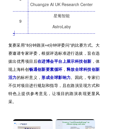
Chuangze AI UK Research Center
星葡智能
9
AstroLaby
_
复赛采用“8分钟路演+4分钟评委问”的比赛方式。大
赛邀请专家评委，根据评选标准进行选拔，旨在选
拔出优秀项目后
在进博会平台上展示科技创新
，体
现上海科创
畅通创新要素循环
，
释放全球科技创新
活力
的标杆意义，
形成全球影响力
。因此，专家们
不仅对项目进行规划和指导，且在路演呈现方式和
特色上提供参考意见，让项目的路演表现更显风
采。