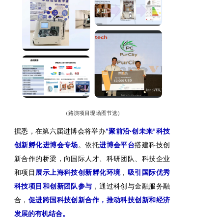
（路演项目现场图节选）
据悉，在第六届进博会将举办
“聚前沿·创未来”科技
创新孵化进博会专场
。依托
进博会平台
搭建科技创
新合作的桥梁，向国际人才、科研团队、科技企业
和项目
展示上海科技创新孵化环境
，
吸引国际优秀
科技项目和创新团队参与
，通过科创与金融服务融
合，
促进跨国科技创新合作，推动科技创新和经济
发展的有机结合。