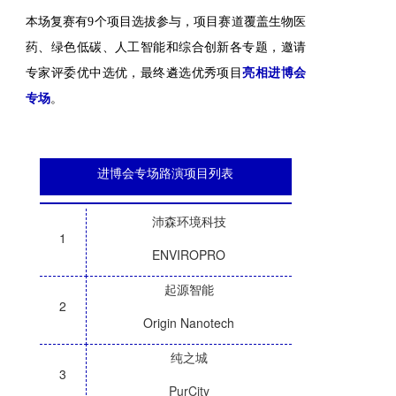
本场复赛有9个项目选拔参与，项目赛道覆盖生物医
药、绿色低碳、人工智能和综合创新各专题，邀请
专家评委优中选优，最终遴选优秀项目
亮相进博会
。
专场
进博会专场路演项目列表
沛森环境科技
1
ENVIROPRO
起源智能
2
Origin Nanotech
纯之城
3
PurCity