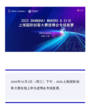
年
月
日（周三）下午，
上海国际创
2023
11
1
2023
客大赛在线上举办进博会专场复赛。