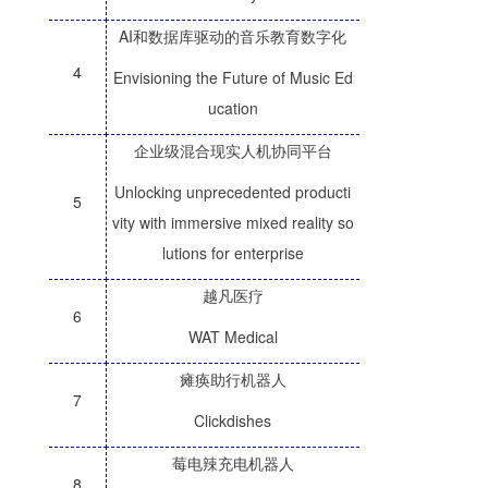
AI和数据库驱动的音乐教育数字化
4
Envisioning the Future of Music Ed
ucation
企业级混合现实人机协同平台
Unlocking unprecedented producti
5
vity with immersive mixed reality so
lutions for enterprise
越凡医疗
6
WAT Medical
瘫痪助行机器人
7
Clickdishes
莓电辣充电机器人
8