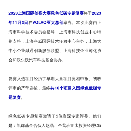
2023上海国际创客大赛绿色低碳专题复赛
将于
2023
年11月3日
在
VOLVO亚太总部
举办。本次比赛由上
海市科学技术委员会指导，上海市科技创业中心特
别支持，上海科威国际技术转移中心主办，上海大
中小企业融通创新服务联盟、上海科技企业孵化协
会和沃尔沃汽车科技基金协办。
复赛入选项目经历了早期大量项目竞相申报、初赛
评审的严苛选拔，最终
共16个项目入围绿色低碳专
题复赛
。
绿色低碳专题复赛邀请了5位资深专家评委。他们
是：凯辉基金合伙人赵晶、圣戈班亚太投资经理Cla