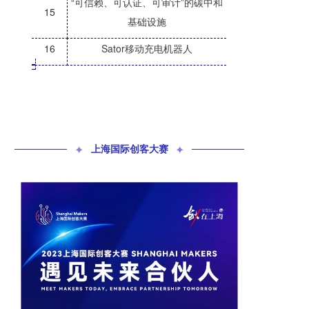
“可信赖、可认证、可审计”的碳中和
15
基础设施
16
Sator移动充电机器人
_
✦
上海国际创客大赛
✦