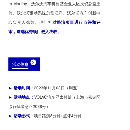
ra Martiny、沃尔沃汽车科技基金亚太区投资总监王
伟、沃尔沃驱动系统总监汪洋、沃尔沃汽车创新中
心负责人张茜。他们将
对路演项目进行点评和评
审，遴选优秀项目进入决赛。
活动信息
► 活动时间：
2023年11月03日（周五）
► 活动地点：
VOLVO汽车亚太总部（上海市嘉定区
徐行镇绿意路2088号）
► 活动形式：
项目路演8分钟+点评4分钟