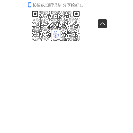
长按或扫码识别 分享给好友
分享
收藏
0
0
全部评论
请先
登录
后发表评论~
评论