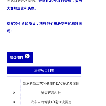
等比拼来严格筛选。
最终有30个
项目晋级，参与
大赛加速营和决赛。
祝贺30个晋级项目，期待他们在决赛中的精彩表
现！
晋级项目
决赛项目列表
1
新材料新工艺的低能耗DAC技术及应用
2
沛森环境科技
3
汽车自动驾驶4D毫米波雷达