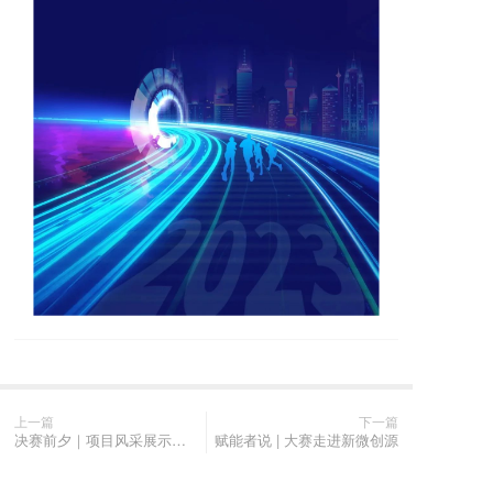
上一篇
下一篇
决赛前夕｜项目风采展示：生物医药专题赛道晋级项目简介
赋能者说 | 大赛走进新微创源