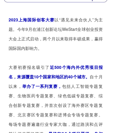
2023上海国际创客大赛
以“遇见未来合伙人”为主
题。今年9月在浦
江创新论坛WeStart全球创业投资
大会上正式启动，两个月以来取得丰硕成果，赢得
国际国内影响力。
大赛初赛报名吸引了
近500个海内外优秀项目报
名，来源覆盖10个国家和地区的40个城市。
自十月
举办了一系列复赛，
以来，
包括人工智能专题复
赛、生物医药专题复赛、绿色低碳专题复赛、综
合创新专题复赛，并首次创设了海外赛区专题复
赛、北京赛区专题复赛和进博会专场专题复赛。
每场专题赛遍邀行业专家大咖，通过路演和点评