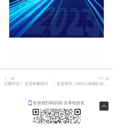
上一篇
下一篇
大咖对话丨 走进仲量联行
走进系列 | 2023上海国际创客大赛“走进香港科学园” 专场推介活动顺利举办
长按或扫码识别 分享给好友